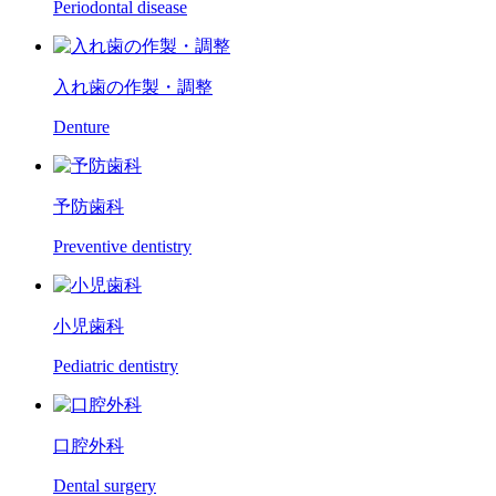
Periodontal disease
入れ歯の作製・調整
Denture
予防歯科
Preventive dentistry
小児歯科
Pediatric dentistry
口腔外科
Dental surgery