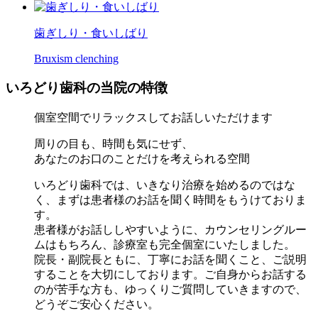
歯ぎしり・食いしばり
Bruxism clenching
いろどり歯科の当院の特徴
個室空間
でリラックスしてお話しいただけます
周りの目も、時間も気にせず、
あなたのお口のことだけを考えられる空間
いろどり歯科では、いきなり治療を始めるのではな
く、まずは患者様のお話を聞く時間をもうけておりま
す。
患者様がお話ししやすいように、カウンセリングルー
ムはもちろん、診療室も完全個室にいたしました。
院長・副院長ともに、
丁寧にお話を聞くこと、ご説明
することを大切にしております
。ご自身からお話する
のが苦手な方も、ゆっくりご質問していきますので、
どうぞご安心ください。