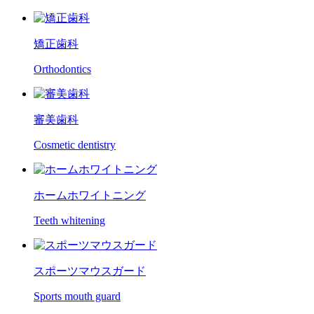
矯正歯科
Orthodontics
審美歯科
Cosmetic dentistry
ホームホワイトニング
Teeth whitening
スポーツマウスガード
Sports mouth guard