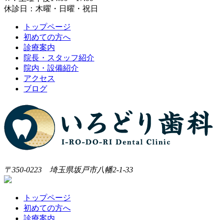
休診日：木曜・日曜・祝日
トップページ
初めての方へ
診療案内
院長・スタッフ紹介
院内・設備紹介
アクセス
ブログ
〒350-0223 埼玉県坂戸市八幡2-1-33
トップページ
初めての方へ
診療案内