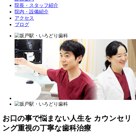
院長・スタッフ紹介
院内・設備紹介
アクセス
ブログ
お口の事で悩まない人生を カウンセリ
ング重視の丁寧な歯科治療