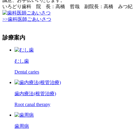
誠意、お手伝いいたします。
いろどり歯科
院 長：高橋 哲哉
副院長：高橋 みつ紀
>>歯科医師ごあいさつ
診療案内
むし歯
Dental caries
歯内療法(根管治療)
Root canal therapy
歯周病