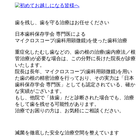
歯を残し、歯を守る
治療はお任せください
日本歯科保存学会 専門医
による
マイクロスコープ(歯科用顕微鏡)
を使った歯科治療
重症化したむし歯などの、歯の根の治療(歯内療法／根
管治療)が必要な場合は、この分野に長けた院長が診療
いたします。
院長は長年、マイクロスコープ(歯科用顕微鏡)を用い
た歯の根の精密治療を行っており、その実力は「日本
歯科保存学会 専門医」としても認定されている、確か
な実績がございます。
もし、
他院で「抜歯」だと診断された場合でも、治療
をして歯を残せる可能性があります
。
治療でお困りの方は、お気軽にご相談ください。
滅菌
を徹底した
安全
な治療空間を整えています